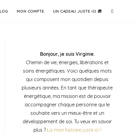
LOG
MON COMPTE
UN CADEAU JUSTE ICI 🎁
Bonjour, je suis Virginie.
Chemin de vie, énergies, libérations et
soins énergétiques. Voici quelques mots
qui composent mon quotidien depuis
plusieurs années. En tant que thérapeute
énergétique, ma mission est de pouvoir
accompagner chaque personne qui le
souhaite vers un mieux-être et un
développement de soi. Tu veux en savoir
plus ?
Lis mon histoire juste ici !