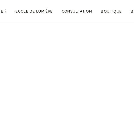
JE ?
ECOLE DE LUMIÈRE
CONSULTATION
BOUTIQUE
B