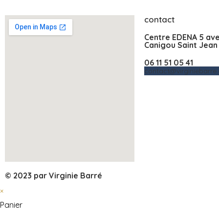
contact
Centre EDENA 5 av
Canigou Saint Jean 
06 11 51 05 41
contact@virginiebarre
© 2023 par Virginie Barré
×
Panier