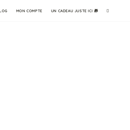
LOG
MON COMPTE
UN CADEAU JUSTE ICI 🎁