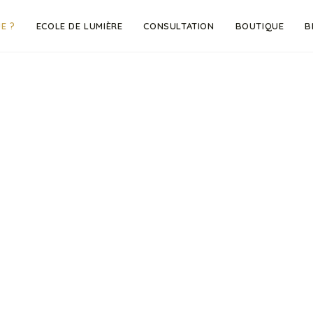
JE ?
ECOLE DE LUMIÈRE
CONSULTATION
BOUTIQUE
B